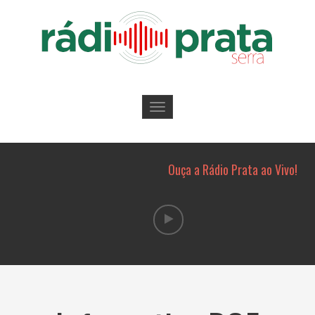
Toggle
navigation
Ouça a Rádio Prata ao Vivo!