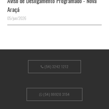
Aviso de Desligamento Programado - Nova
Araçá
05/jun/2026
(54) 3242 1212
(54) 99920 3154