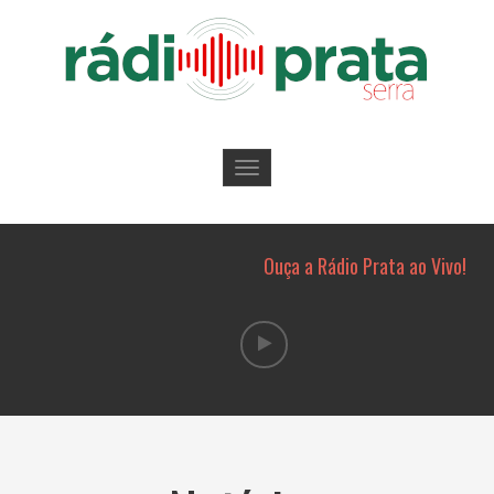
Toggle
navigation
Ouça a Rádio Prata ao Vivo!