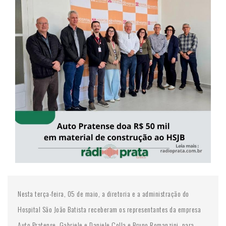
Nesta terça-feira, 05 de maio, a diretoria e a administração do
Hospital São João Batista receberam os representantes da empresa
Auto Pratense, Gabriele e Daniele Colla e Bruno Romanzini, para